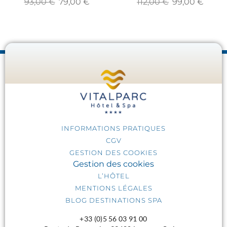
93,00
€
79,00
€
112,00
€
99,00
€
INFORMATIONS PRATIQUES
CGV
GESTION DES COOKIES
Gestion des cookies
L’HÔTEL
MENTIONS LÉGALES
BLOG DESTINATIONS SPA
+33 (0)5 56 03 91 00