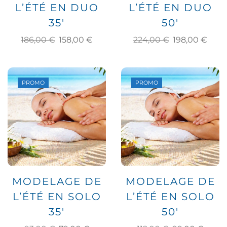
L’ÉTÉ EN DUO
L’ÉTÉ EN DUO
35′
50′
186,00
€
158,00
€
224,00
€
198,00
€
PROMO
PROMO
MODELAGE DE
MODELAGE DE
L’ÉTÉ EN SOLO
L’ÉTÉ EN SOLO
35′
50′