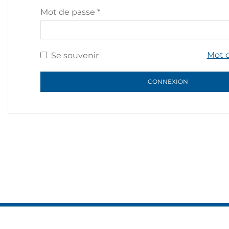
Mot de passe
*
Mot d
Se souvenir
CONNEXION