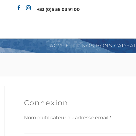
+33 (0)5 56 03 91 00
ACCUEIL
NOS BONS CADEA
Connexion
Nom d'utilisateur ou adresse email
*