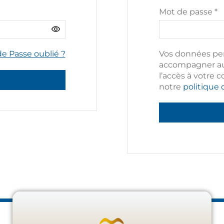
Mot de passe
*
e Passe oublié ?
Vos données per
accompagner au 
l’accès à votre 
notre
politique 