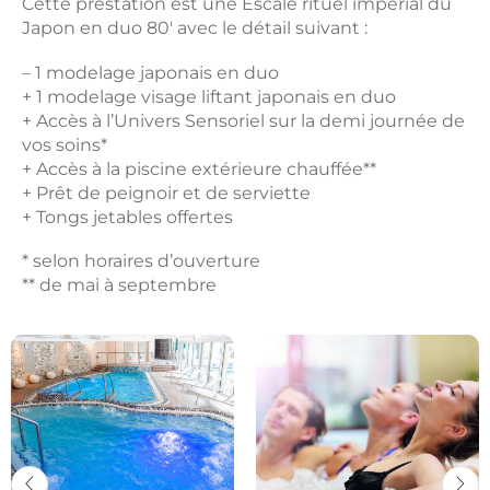
Cette prestation est une Escale rituel impérial du
Japon en duo 80′ avec le détail suivant :
– 1 modelage japonais en duo
+ 1 modelage visage liftant japonais en duo
+ Accès à l’Univers Sensoriel sur la demi journée de
vos soins*
+ Accès à la piscine extérieure chauffée**
+ Prêt de peignoir et de serviette
+ Tongs jetables offertes
* selon horaires d’ouverture
** de mai à septembre