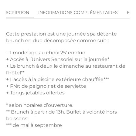
DESCRIPTION
INFORMATIONS COMPLÉMENTAIRES
FA
Cette prestation est une journée spa détente
brunch en duo décomposée comme suit :
– 1 modelage au choix 25′ en duo
+ Accès à l’Univers Sensoriel sur la journée*
+ Le brunch à deux le dimanche au restaurant de
l’hôtel**
+ L’accès à la piscine extérieure chauffée***
+ Prêt de peignoir et de serviette
+ Tongs jetables offertes
* selon horaires d’ouverture.
** Brunch à partir de 13h. Buffet à volonté hors
boissons
*** de mai à septembre