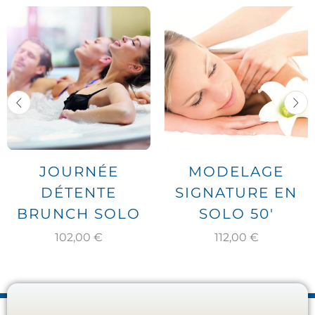
JOURNÉE
MODELAGE
DÉTENTE
SIGNATURE EN
BRUNCH SOLO
SOLO 50′
102,00
€
112,00
€