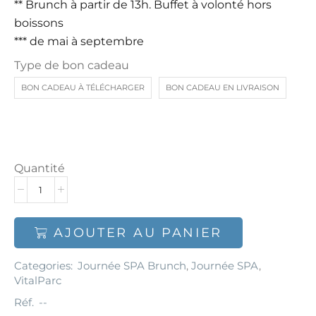
** Brunch à partir de 13h. Buffet à volonté hors
boissons
*** de mai à septembre
Type de bon cadeau
BON CADEAU À TÉLÉCHARGER
BON CADEAU EN LIVRAISON
Quantité
AJOUTER AU PANIER
Categories:
Journée SPA Brunch
,
Journée SPA
,
VitalParc
Réf.
--