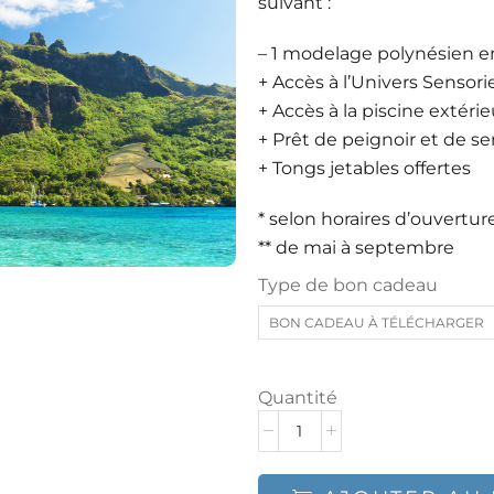
suivant :
– 1 modelage polynésien e
+ Accès à l’Univers Sensori
+ Accès à la piscine extéri
+ Prêt de peignoir et de se
+ Tongs jetables offertes
* selon horaires d’ouvertur
** de mai à septembre
Type de bon cadeau
BON CADEAU À TÉLÉCHARGER
Quantité