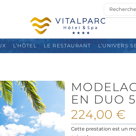
UX
L’HÔTEL
LE RESTAURANT
L’UNIVERS S
MODELAG
EN DUO 5
224,00
€
Cette prestation est un mo