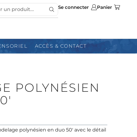
Se connecter
Panier
ENSORIEL
ACCÈS & CONTACT
E POLYNÉSIEN
0′
delage polynésien en duo 50′ avec le détail