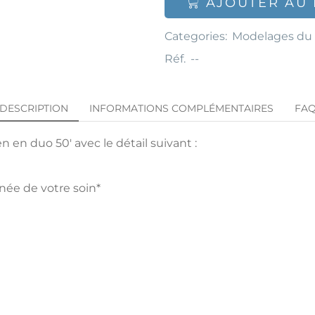
AJOUTER AU 
Categories:
Modelages du
Réf.
--
DESCRIPTION
INFORMATIONS COMPLÉMENTAIRES
FA
 en duo 50′ avec le détail suivant :
rnée de votre soin*