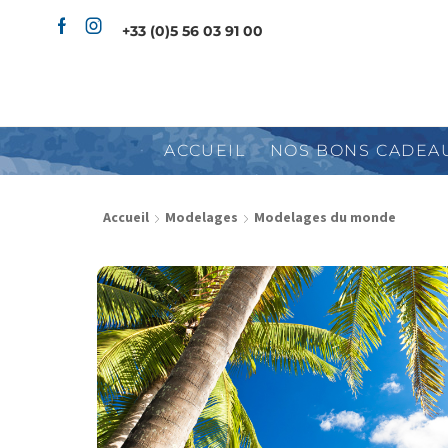
+33 (0)5 56 03 91 00
ACCUEIL
NOS BONS CADEA
Accueil
Modelages
Modelages du monde