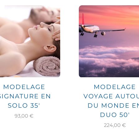
MODELAGE
MODELAGE
SIGNATURE EN
VOYAGE AUTO
SOLO 35′
DU MONDE E
DUO 50′
93,00
€
224,00
€