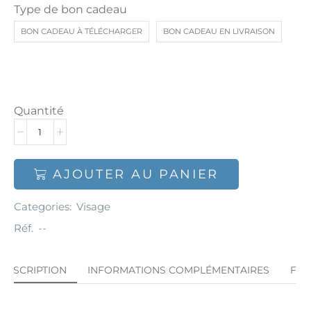
Type de bon cadeau
BON CADEAU À TÉLÉCHARGER
BON CADEAU EN LIVRAISON
Quantité
AJOUTER AU PANIER
Categories:
Visage
Réf.
--
DESCRIPTION
INFORMATIONS COMPLÉMENTAIRES
FA