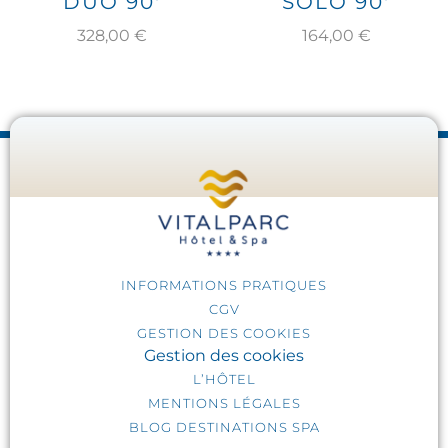
DUO 90′
SOLO 90′
328,00
€
164,00
€
INFORMATIONS PRATIQUES
CGV
GESTION DES COOKIES
Gestion des cookies
L’HÔTEL
MENTIONS LÉGALES
BLOG DESTINATIONS SPA