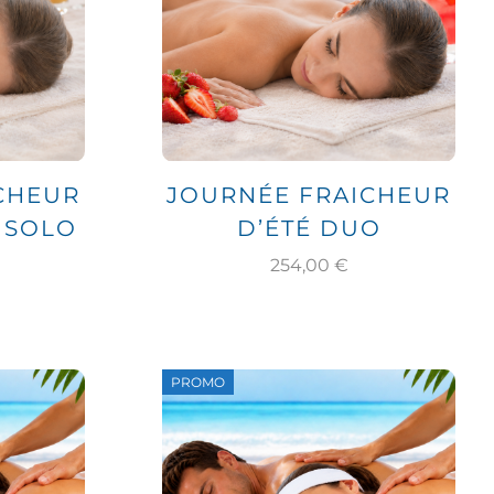
CHEUR
JOURNÉE FRAICHEUR
 SOLO
D’ÉTÉ DUO
254,00
€
PROMO