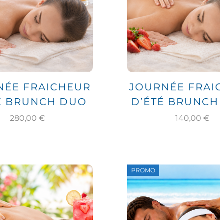
NÉE FRAICHEUR
JOURNÉE FRAI
É BRUNCH DUO
D’ÉTÉ BRUNCH
280,00
€
140,00
€
PROMO