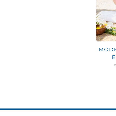
MODE
E