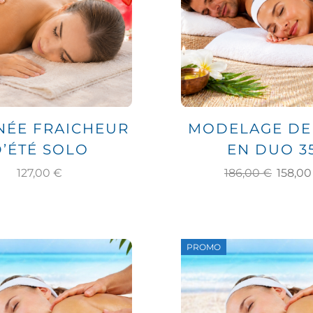
NÉE FRAICHEUR
MODELAGE DE 
’ÉTÉ SOLO
EN DUO 35
127,00
€
186,00
€
158,0
PROMO