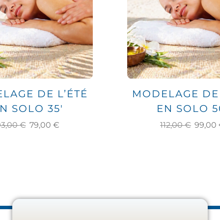
LAGE DE L’ÉTÉ
MODELAGE DE 
N SOLO 35′
EN SOLO 5
93,00
€
79,00
€
112,00
€
99,00