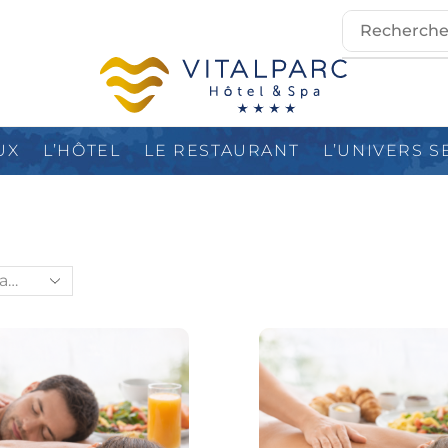
UX
L’HÔTEL
LE RESTAURANT
L’UNIVERS S