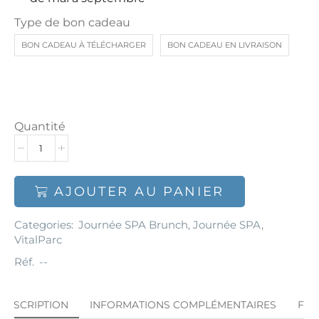
Type de bon cadeau
BON CADEAU À TÉLÉCHARGER
BON CADEAU EN LIVRAISON
Quantité
AJOUTER AU PANIER
Categories:
Journée SPA Brunch
,
Journée SPA
,
VitalParc
Réf.
--
DESCRIPTION
INFORMATIONS COMPLÉMENTAIRES
FA