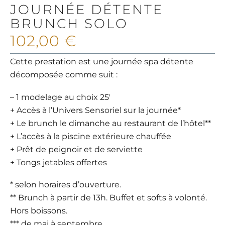
JOURNÉE DÉTENTE
BRUNCH SOLO
102,00
€
Cette prestation est une journée spa détente
décomposée comme suit :
– 1 modelage au choix 25′
+ Accès à l’Univers Sensoriel sur la journée*
+ Le brunch le dimanche au restaurant de l’hôtel**
+ L’accès à la piscine extérieure chauffée
+ Prêt de peignoir et de serviette
+ Tongs jetables offertes
* selon horaires d’ouverture.
** Brunch à partir de 13h. Buffet et softs à volonté.
Hors boissons.
*** de mai à septembre