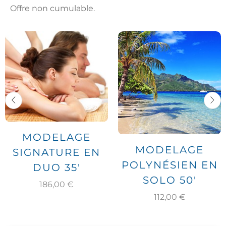
Offre non cumulable.
MODELAGE
MODELAGE
SIGNATURE EN
POLYNÉSIEN EN
DUO 35′
SOLO 50′
186,00
€
112,00
€