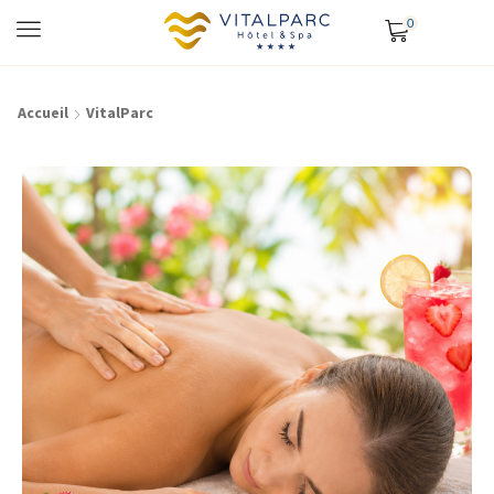
0
Accueil
VitalParc