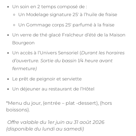
Un soin en 2 temps composé de :
Un Modelage signature 25′ à l’huile de fraise
Un Gommage corps 25′ parfumé à la fraise
Un verre de thé glacé Fraîcheur d’été de la Maison
Bourgeon
Un accès à l’Univers Sensoriel (
Durant les horaires
d’ouverture. Sortie du bassin 1/4 heure avant
fermeture)
Le prêt de peignoir et serviette
Un déjeuner au restaurant de l’Hôtel
*Menu du jour, (entrée – plat -dessert), (hors
boissons).
Offre valable du 1er juin au 31 août 2026
(disponible du lundi au samedi)