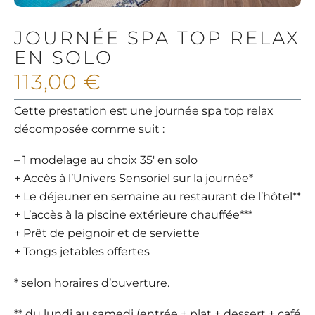
JOURNÉE SPA TOP RELAX
EN SOLO
113,00
€
Cette prestation est une journée spa top relax
décomposée comme suit :
– 1 modelage au choix 35′ en solo
+ Accès à l’Univers Sensoriel sur la journée*
+ Le déjeuner en semaine au restaurant de l’hôtel**
+ L’accès à la piscine extérieure chauffée***
+ Prêt de peignoir et de serviette
+ Tongs jetables offertes
* selon horaires d’ouverture.
** du lundi au samedi (entrée + plat + dessert + café