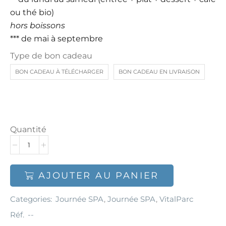
ou thé bio)
hors boissons
*** de mai à septembre
Type de bon cadeau
BON CADEAU À TÉLÉCHARGER
BON CADEAU EN LIVRAISON
Quantité
AJOUTER AU PANIER
Categories:
Journée SPA
,
Journée SPA
,
VitalParc
Réf.
--