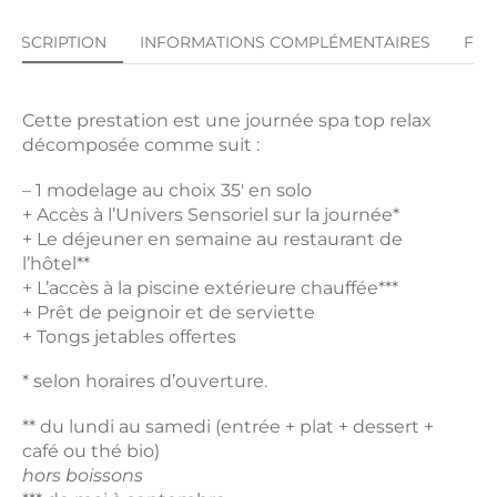
DESCRIPTION
INFORMATIONS COMPLÉMENTAIRES
FA
Cette prestation est une journée spa top relax
décomposée comme suit :
– 1 modelage au choix 35′ en solo
+ Accès à l’Univers Sensoriel sur la journée*
+ Le déjeuner en semaine au restaurant de
l’hôtel**
+ L’accès à la piscine extérieure chauffée***
+ Prêt de peignoir et de serviette
+ Tongs jetables offertes
* selon horaires d’ouverture.
** du lundi au samedi (entrée + plat + dessert +
café ou thé bio)
hors boissons