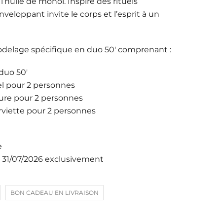
’huile de monoï. Inspiré des rituels
eloppant invite le corps et l’esprit à un
odelage spécifique en duo 50′ comprenant :
duo 50′
iel pour 2 personnes
ieure pour 2 personnes
erviette pour 2 personnes
e
u 31/07/2026 exclusivement
BON CADEAU EN LIVRAISON