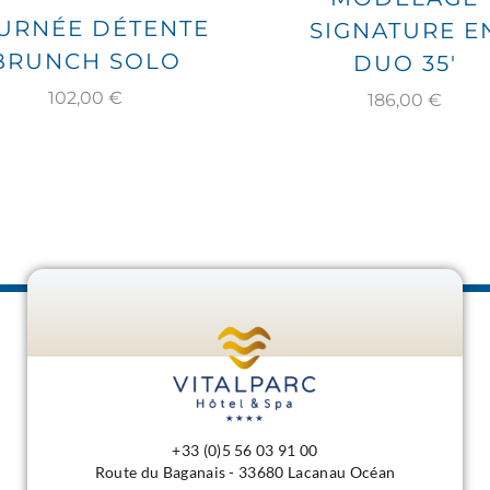
URNÉE DÉTENTE
SIGNATURE E
BRUNCH SOLO
DUO 35′
102,00
€
186,00
€
+33 (0)5 56 03 91 00
Route du Baganais - 33680 Lacanau Océan