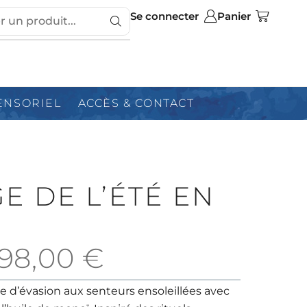
Se connecter
Panier
ENSORIEL
ACCÈS & CONTACT
 DE L’ÉTÉ EN
198,00
€
 d’évasion aux senteurs ensoleillées avec