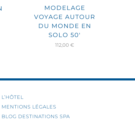
MODELAGE
N
VOYAGE AUTOUR
VO
DU MONDE EN
D
SOLO 50′
112,00
€
L’HÔTEL
MENTIONS LÉGALES
BLOG DESTINATIONS SPA