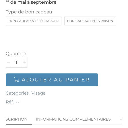
** de mai à septembre
Type de bon cadeau
BON CADEAU À TÉLÉCHARGER
BON CADEAU EN LIVRAISON
Quantité
AJOUTER AU PANIER
Categories:
Visage
Réf.
--
DESCRIPTION
INFORMATIONS COMPLÉMENTAIRES
FA