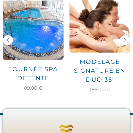
MODELAGE
JOURNÉE SPA
SIGNATURE EN
DÉTENTE
DUO 35′
89,00
€
186,00
€